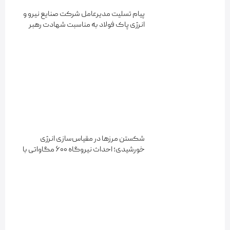
پیام تسلیت مدیرعامل شرکت صنایع نیرو و
انرژی پاک فولاد به مناسبت شهادت رهبر
معظم انقلاب اسلامی
شکستن مرزها در مقیاس‌سازی انرژی
خورشیدی؛ احداث نیروگاه ۶۰۰ مگاواتی با
فناوری «ترکر» در آفتاب شرق