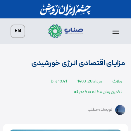
درباره ما
پروژه ها
صفحه اصلی
زنجیره سبز فولاد
EN
مزایای اقتصادی انرژی خورشیدی
وبلاگ
مرداد 28, 1403
10:41 ق.ظ
تخمین زمان مطالعه: 5 دقیقه
نویسنده مطلب