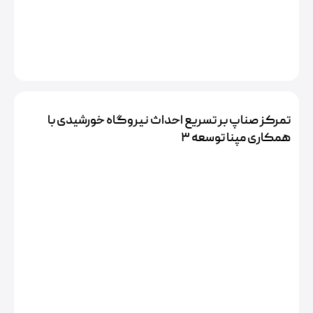
تمرکز صناپ بر تسریع احداث نیروگاه خورشیدی با
همکاری مپنا توسعه ۳