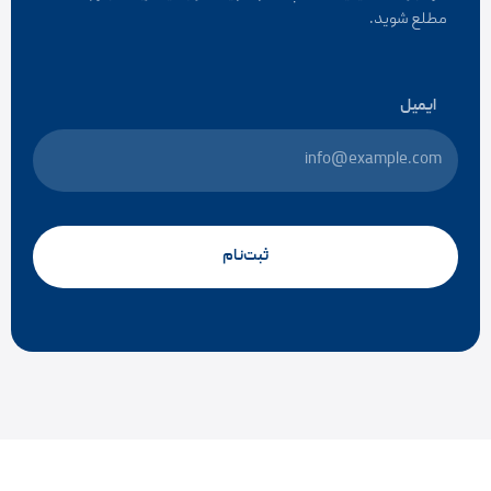
مطلع شوید.
ایمیل