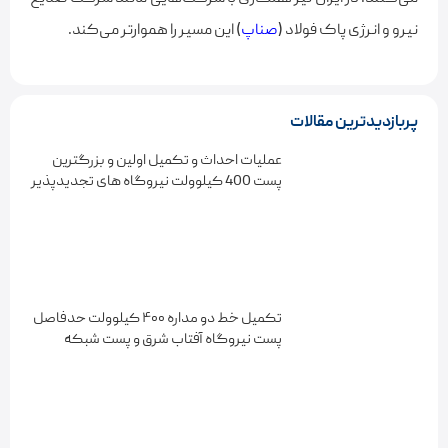
نیرو و انرژی پاک فولاد (
صناپ
) این مسیر را هموارتر می‌کند.
پربازدیدترین مقالات
عملیات احداث و تکمیل اولین و بزرگترین
پست 400 کیلوولت نیروگاه های تجدیدپذیر
کشور
تکمیل خط دو مداره ۴۰۰ کیلوولت حدفاصل
پست نیروگاه آفتاب شرق و پست شبکه
سراسری هاتف