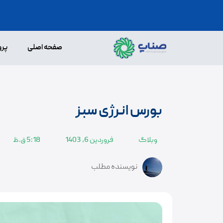
صفحه اصلی
پرو
بورس انرژی سبز
وبلاگ
فروردین 6, 1403
5:18 ق.ظ
نویسنده مطلب