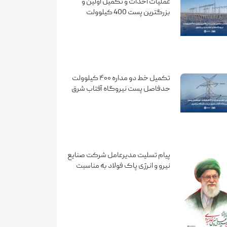
عملیات احداث و تکمیل اولین و
بزرگترین پست 400 کیلوولت
نیروگاه های تجدیدپذیر کشور
تکمیل خط دو مداره ۴۰۰ کیلوولت
حدفاصل پست نیروگاه آفتاب شرق
و پست شبکه سراسری هاتف
پیام تسلیت مدیرعامل شرکت صنایع
نیرو و انرژی پاک فولاد به مناسبت
شهادت رهبر معظم انقلاب اسلامی