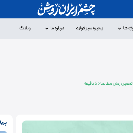
ژه ها
زنجیره سبز فولاد
درباره ما
وبلاگ
تخمین زمان مطالعه: 5 دقیقه
پربا