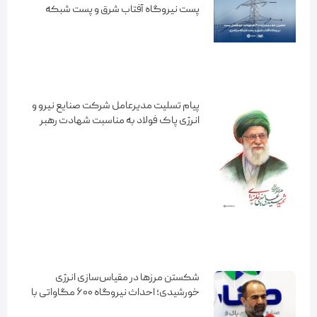
پست نیروگاه آفتاب شرق و پست شبکه
سراسری هاتف
پیام تسلیت مدیرعامل شرکت صنایع نیرو و
انرژی پاک فولاد به مناسبت شهادت رهبر
معظم انقلاب اسلامی
شکستن مرزها در مقیاس‌سازی انرژی
خورشیدی؛ احداث نیروگاه ۶۰۰ مگاواتی با
فناوری «ترکر» در آفتاب شرق